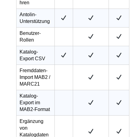
hren
Antolin-
Unterstützung
Benutzer-
Rollen
Katalog-
Export CSV
Fremddaten-
Import MAB2 /
MARC21
Katalog-
Export im
MAB2-Format
Ergänzung
von
Katalogdaten