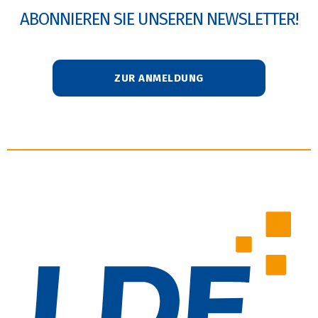
ABONNIEREN SIE UNSEREN NEWSLETTER!
ZUR ANMELDUNG