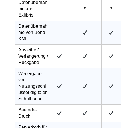
Datenübernah
me aus
*
*
Exlibris
Datenübernah
me von Bond-
XML
Ausleihe /
Verlängerung /
Rückgabe
Weitergabe
von
Nutzungsschl
üssel digitaler
Schulbücher
Barcode-
Druck
Papierkorb für