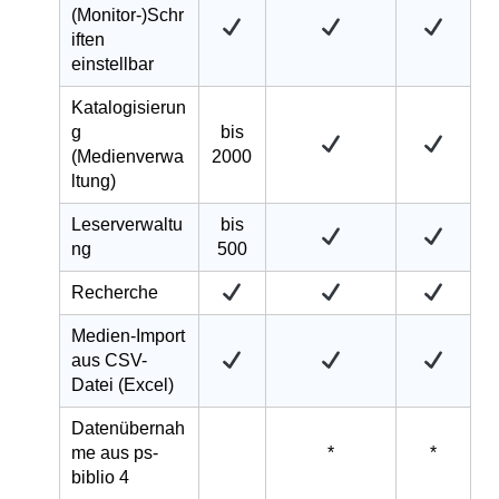
(Monitor-)Schr
iften
einstellbar
Katalogisierun
g
bis
(Medienverwa
2000
ltung)
Leserverwaltu
bis
ng
500
Recherche
Medien-Import
aus CSV-
Datei (Excel)
Datenübernah
me aus ps-
*
*
biblio 4