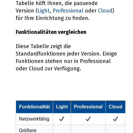
Tabelle hilft Ihnen, die passende
Version (
Light
,
Professional
oder
Cloud
)
für Ihre Einrichtung zu finden.
Funktionalitäten vergleichen
Diese Tabelle zeigt die
Standardfunktionen jeder Version. Einige
Funktionen stehen nur in Professional
oder Cloud zur Verfügung.
Funktionalität
Light
Professional
Cloud
Netzwerkfähig
Größere