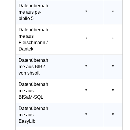
Datenübernah
me aus ps-
*
*
biblio 5
Datenübernah
me aus
*
*
Fleischmann /
Dantek
Datenübernah
me aus BIB2
*
*
von shsoft
Datenübernah
me aus
*
*
BISaM-SQL
Datenübernah
me aus
*
*
EasyLib