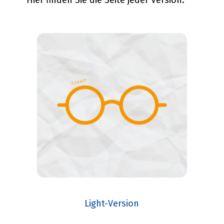
Hier finden Sie die Seite jeder Version.
Light-Version